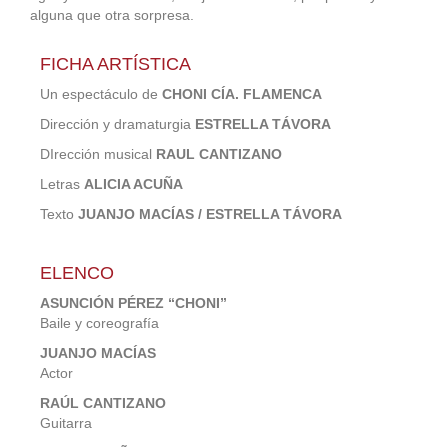
alguna que otra sorpresa.
FICHA ARTÍSTICA
Un espectáculo de
CHONI CÍ
A. FLAMENCA
Dirección y dramaturgia
ESTRELLA TÁ
VORA
DIrección musical
RAUL CANTIZANO
Letras
ALICIA ACUÑA
Texto
JUANJO MACÍAS / ESTRELLA TÁVORA
ELENCO
ASUNCIÓN PÉREZ “CHONI”
Baile y coreografía
JUANJO MACÍAS
Actor
RAÚL CANTIZANO
Guitarra