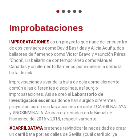
Improbataciones
IMPROBATACIONES
es un proyecto que nace del encuentro
de dos cantaores como David Bastidas y Alicia Acuña, dos
bailaores de flamenco como Víctor Bravo y Asunción Pérez
“Choni”, un bailarín de contemporáneo como Manuel
Cañadas y un elemento flamenco por excelencia como la
bata de cola.
Improvisaciones usando la bata de cola como elemento
común a las diferentes disciplinas, así surgió
improbataciones. Así se creó el
Laboratorio de
Investigación escénica
donde han surgido diferentes
proyectos como son las acciones de calle #CARRILBATAYA
y #NOSINMIBATA. Ambas estrenadas en la Bienal de
Flamenco del 2016 y 2018, respectivamente.
#CARRILBATAYA
pretende reivindicar la necesidad de crear
un carril bata por las calles de Sevilla. (cuál carril bici ya