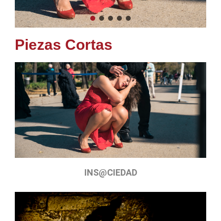
Piezas Cortas
INS@CIEDAD